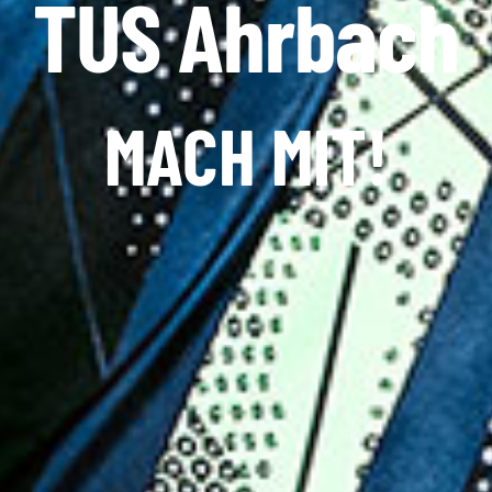
TUS Ahrbach
MACH MIT!