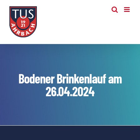
Zum
Inhalt
springen
Bodener Brinkenlauf am
26.04.2024