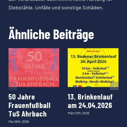
Diebstähle, Unfälle und sonstige Schäden.
Ähnliche Beiträge
50 Jahre
13. Brinkenlauf
Frauenfußball
am 24.04.2026
TuS Ahrbach
März 12th, 2026
Mai 26th, 2026