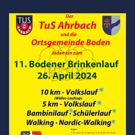
Zeige
grösseres
Bild