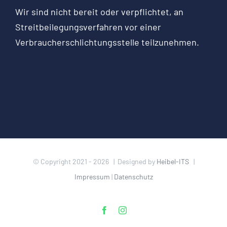
Wir sind nicht bereit oder verpflichtet, an
Streitbeilegungsverfahren vor einer
Verbraucherschlichtungsstelle teilzunehmen.
© Copyright 2021 -
2026 | Designed by
Heibel-ITS
|
Impressum
|
Datenschutz
Facebook
Instagram