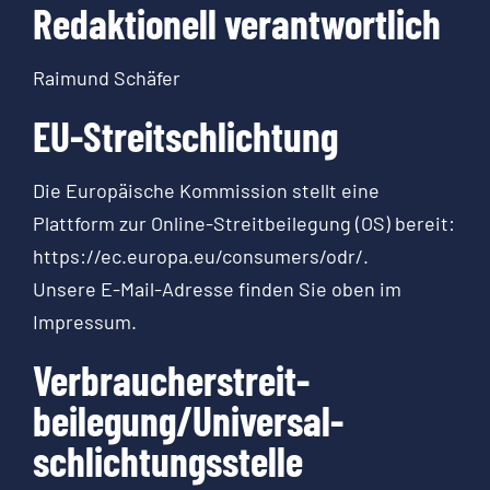
Redaktionell verantwortlich
Raimund Schäfer
EU-Streitschlichtung
Die Europäische Kommission stellt eine
Plattform zur Online-Streitbeilegung (OS) bereit:
https://ec.europa.eu/consumers/odr/
.
Unsere E-Mail-Adresse finden Sie oben im
Impressum.
Verbraucher­streit­
beilegung/Universal­
schlichtungs­stelle