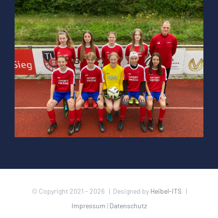
© Copyright 2021 -
2026 | Designed by
Heibel-ITS
|
Impressum
|
Datenschutz