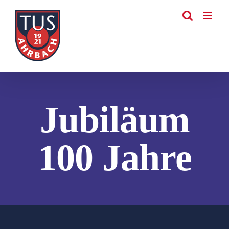
Zum
Inhalt
springen
Jubiläum
100 Jahre