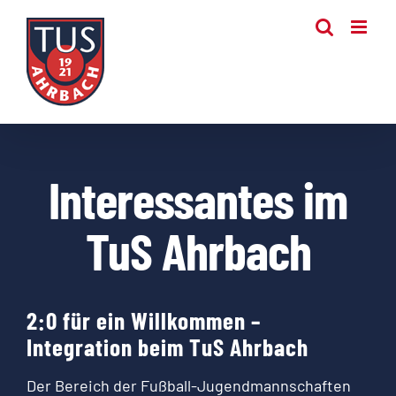
Zum
Inhalt
springen
Interessantes im
TuS Ahrbach
2:0 für ein Willkommen –
Integration beim TuS Ahrbach
Der Bereich der Fußball-Jugendmannschaften