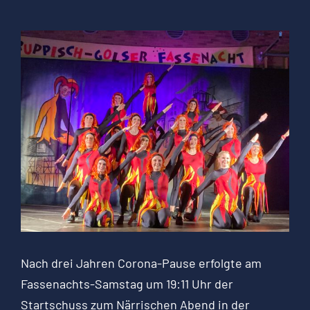
Zeige
grösseres
Bild
Nach drei Jahren Corona-Pause erfolgte am
Fassenachts
-Samstag um 19:11 Uhr der
Startschuss zu
m Närrischen Abend in der