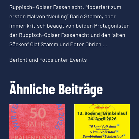
Ruppisch
–
Golser
Fassen
acht.
Moderiert zum
ersten Mal von
“Neuling”
Dario Stamm, aber
immer kritisch beäugt von beiden Protagonisten
der
Ruppisch-Golser
Fassenacht
und den “alten
Säcken”
Olaf Stamm und Peter
Obrich …
Bericht und Fotos unter Events
Ähnliche Beiträge