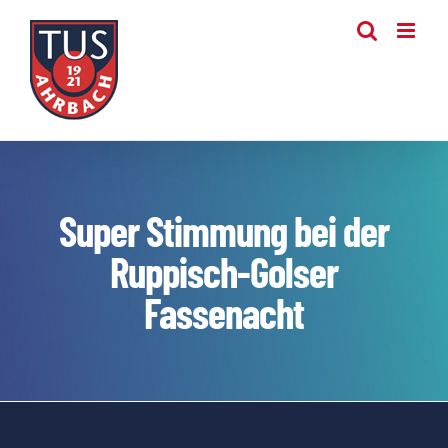
Zum
Inhalt
springen
Super Stimmung bei der
Ruppisch-Golser
Fassenacht