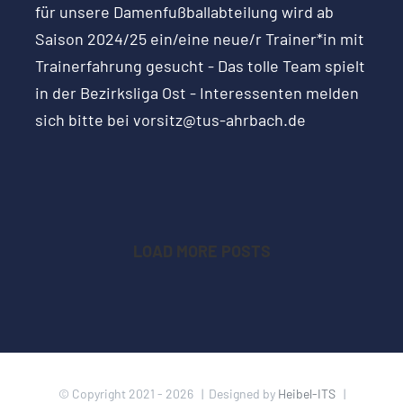
für unsere Damenfußballabteilung wird ab
Saison 2024/25 ein/eine neue/r Trainer*in mit
Trainerfahrung gesucht - Das tolle Team spielt
in der Bezirksliga Ost - Interessenten melden
sich bitte bei vorsitz@tus-ahrbach.de
LOAD MORE POSTS
© Copyright 2021 -
2026 | Designed by
Heibel-ITS
|