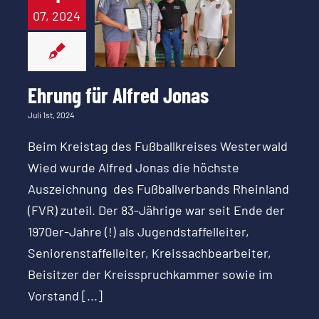
Ehrung für
07, 2024
Alfred Jonas
Ehrung für Alfred Jonas
Juli 1st, 2024
Beim Kreistag des Fußballkreises Westerwald
Wied wurde Alfred Jonas die höchste
Auszeichnung des Fußballverbands Rheinland
(FVR) zuteil. Der 83-Jährige war seit Ende der
1970er-Jahre (!) als Jugendstaffelleiter,
Seniorenstaffelleiter, Kreissachbearbeiter,
Beisitzer der Kreisspruchkammer sowie im
Vorstand [...]