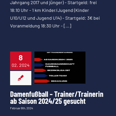
Jahrgang 2017 und jünger) - Startgeld: frei
18:10 Uhr - 1 km Kinder/Jugend (Kinder
U10/U12 und Jugend U14) - Startgeld: 3€ bei
Voranmeldung 18:30 Uhr - [...]
Damenfußball
–
8
Trainer/Trainerin
02, 2024
ab Saison
2024/25
gesucht
Damenfußball – Trainer/Trainerin
ab Saison 2024/25 gesucht
Februar 8th, 2024