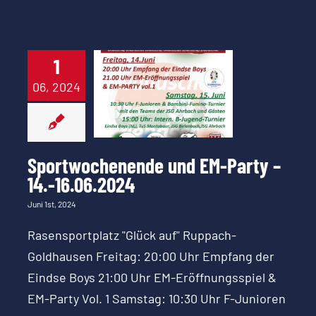
Sportwochenende
1
und EM-Party
06, 2024
–
14.-16.06.2024
Sportwochenende und EM-Party –
14.-16.06.2024
Juni 1st, 2024
Rasensportplatz "Glück auf" Ruppach-
Goldhausen Freitag: 20:00 Uhr Empfang der
Eindse Boys 21:00 Uhr EM-Eröffnungsspiel &
EM-Party Vol. 1 Samstag: 10:30 Uhr F-Junioren